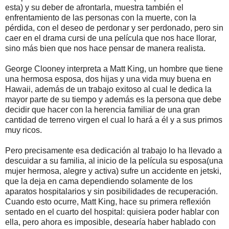
esta) y su deber de afrontarla, muestra también el
enfrentamiento de las personas con la muerte, con la
pérdida, con el deseo de perdonar y ser perdonado, pero sin
caer en el drama cursi de una película que nos hace llorar,
sino más bien que nos hace pensar de manera realista.
George Clooney interpreta a Matt King, un hombre que tiene
una hermosa esposa, dos hijas y una vida muy buena en
Hawaii, además de un trabajo exitoso al cual le dedica la
mayor parte de su tiempo y además es la persona que debe
decidir que hacer con la herencia familiar de una gran
cantidad de terreno virgen el cual lo hará a él y a sus primos
muy ricos.
Pero precisamente esa dedicación al trabajo lo ha llevado a
descuidar a su familia, al inicio de la película su esposa(una
mujer hermosa, alegre y activa) sufre un accidente en jetski,
que la deja en cama dependiendo solamente de los
aparatos hospitalarios y sin posibilidades de recuperación.
Cuando esto ocurre, Matt King, hace su primera reflexión
sentado en el cuarto del hospital: quisiera poder hablar con
ella, pero ahora es imposible, desearía haber hablado con