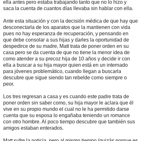
ella antes pero estaba trabajando tanto que no lo hizo y
saca la cuenta de cuantos días llevaba sin hablar con ella.
Ante esta situación y con la decisión médica de que hay que
desconectarla de los aparatos que la mantienen con vida
pues no hay esperanza de recuperación, y pensando en
que debe consolar a sus hijas y darles la oportunidad de
despedirce de su madre, Matt trata de poner orden en su
casa pero se da cuenta de que no tiene la menor idea de
como atender a su precoz hija de 10 años y decide ir con
ella a buscar a su hija mayor quien está en un internado
para jóvenes problemático, cuando llegan a buscarla
descubre que sigue siendo tan rebelde como siempre o
peor.
Los tres regresan a casa y es cuando este padre trata de
poner orden sin saber como, su hija mayor le aclara que él
vive en su propio mundo el cual no le ha permitido darse
cuenta que su esposa lo engañaba teniendo un romance
con otro hombre. Al poco tiempo descubre que también sus
amigos estaban enterados.
Matt sufre la noticia, pero al mismo tiempo (quizás porque es