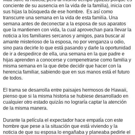
conciente de su ausencia en la vida de la familia), inicia con
sus hijas la búsqueda de ese hombre. Es así como
transcurre una semana en la vida de esta familia. Una
semana antes de deconectar a la esposa de sus aparatos
que la mantienen con vida, la cual aprovechan para llevar la
noticia a los familiares sercanos y amigos, para buscar al
amante misterioso de la esposa, no por venganza u odio,
sino para decirle lo que está pasando y darle la oportunidad
de ir a despedirce de ella, una semana en la que padre e
hijas aprenden a conocerse y compenetrarse como familia y
misma semana en la que debe decidir que hacer con la
herencia familiar, sabiendo que en sus manos está el futuro
de todos.
El trama se desarrolla entre paisajes hermosos de Hawaii,
pienso que si la misma historia se hubiese desarrollado en
cualquier otro estado quizás no lograría captar la atención
de la misma manera.
Durante la película el expectador hace empatía con este
hombre que pese a la situación que está viviendo y la
noticia de que su esposa lo engañaba y planeaba pedirle el